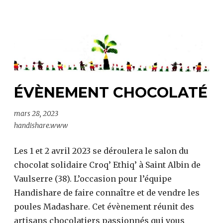
vertueux
ÉVÈNEMENT CHOCOLATÉ
mars 28, 2023
handishare.www
Les 1 et 2 avril 2023 se déroulera le salon du
chocolat solidaire Croq’ Ethiq’ à Saint Albin de
Vaulserre (38). L’occasion pour l’équipe
Handishare de faire connaître et de vendre les
poules Madashare. Cet évènement réunit des
artisans chocolatiers passionnés qui vous