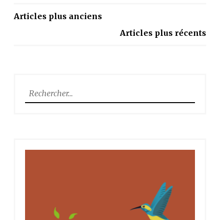
NAVIGATION
Articles plus anciens
DES
Articles plus récents
ARTICLES
Rechercher :