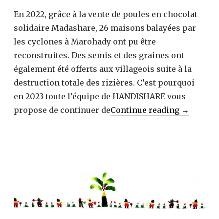
En 2022, grâce à la vente de poules en chocolat
solidaire Madashare, 26 maisons balayées par
les cyclones à Marohady ont pu être
reconstruites. Des semis et des graines ont
également été offerts aux villageois suite à la
destruction totale des rizières. C’est pourquoi
en 2023 toute l’équipe de HANDISHARE vous
Les
propose de continuer de
Continue reading
→
poules
Madasha
2023