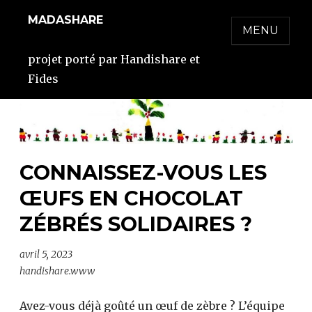
Skip
MADASHARE
to
MENU
content
projet porté par Handishare et
Fides
CONNAISSEZ-VOUS LES
ŒUFS EN CHOCOLAT
ZÉBRÉS SOLIDAIRES ?
avril 5, 2023
handishare.www
Avez-vous déjà goûté un œuf de zèbre ? L’équipe