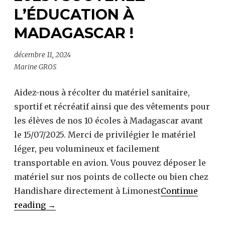
L’ÉDUCATION À
MADAGASCAR !
décembre 11, 2024
Marine GROS
Aidez-nous à récolter du matériel sanitaire,
sportif et récréatif ainsi que des vêtements pour
les élèves de nos 10 écoles à Madagascar avant
le 15/07/2025. Merci de privilégier le matériel
léger, peu volumineux et facilement
transportable en avion. Vous pouvez déposer le
matériel sur nos points de collecte ou bien chez
Handishare directement à Limonest
Continue
Collecte
reading
→
solidaire