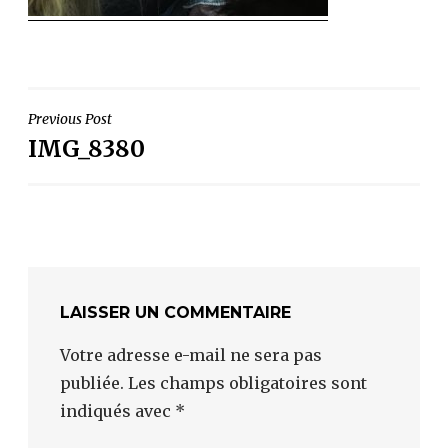
NAVIGATION
Previous Post
IMG_8380
DE
L’ARTICLE
LAISSER UN COMMENTAIRE
Votre adresse e-mail ne sera pas
publiée.
Les champs obligatoires sont
indiqués avec
*