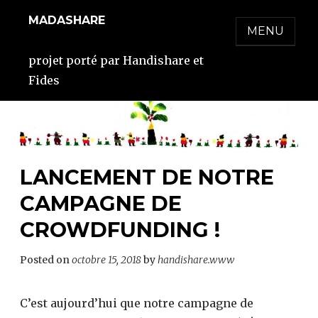
Skip
MADASHARE
to
MENU
content
projet porté par Handishare et
Fides
LANCEMENT DE NOTRE
CAMPAGNE DE
CROWDFUNDING !
Posted on
octobre 15, 2018
by
handishare.www
C’est aujourd’hui que notre campagne de