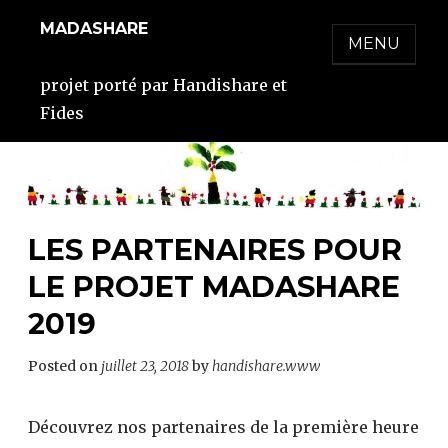
Skip
MADASHARE
to
MENU
content
projet porté par Handishare et
Fides
LES PARTENAIRES POUR
LE PROJET MADASHARE
2019
Posted on
juillet 23, 2018
by
handishare.www
Découvrez nos partenaires de la première heure